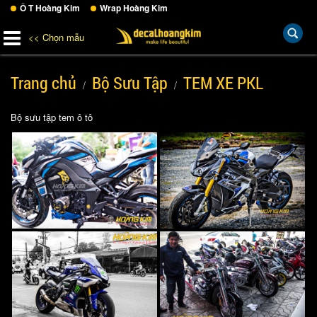
Ô T Hoàng Kim
Wrap Hoàng Kim
<< Chọn mẫu
Trang chủ
Bộ Sưu Tập
TEM XE PKL
Bộ sưu tập tem ô tô