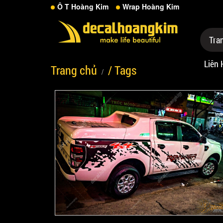
Ô T Hoàng Kim
Wrap Hoàng Kim
Tra
Liên 
Trang chủ
/ Tags