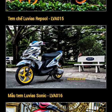
Tem chế Luvias Repsol - LVA015
Mẫu tem Luvias Sonic - LVA016