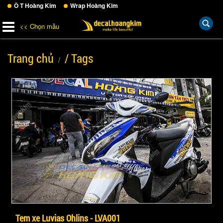
Ô T Hoàng Kim
Wrap Hoàng Kim
<< Chọn mẫu
Trang chủ
/ Tags
Tem xe Luvias Ohlins - LVA001