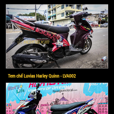
Tem chế Luvias Harley Quinn - LVA002