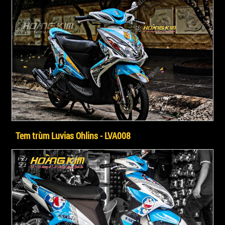
Tem trùm Luvias Ohlins - LVA008