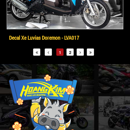
Decal Xe Luvias Doremon - LVA017
1
2