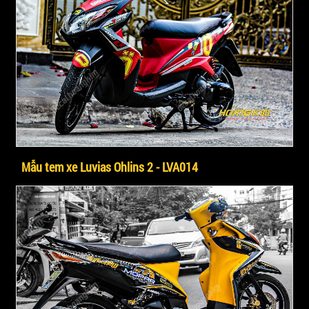
Mẫu tem xe Luvias Ohlins 2 - LVA014