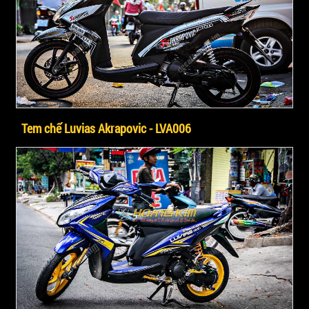
Tem chế Luvias Akrapovic - LVA006