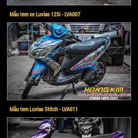
Mẫu tem xe Luvias 125i - LVA007
Mẫu tem Luvias Stitch - LVA011