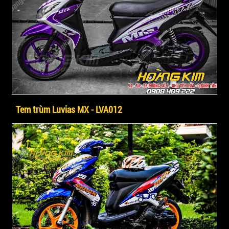
Tem trùm Luvias MX - LVA012