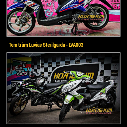
Tem trùm Luvias Sterilgarda - LVA003