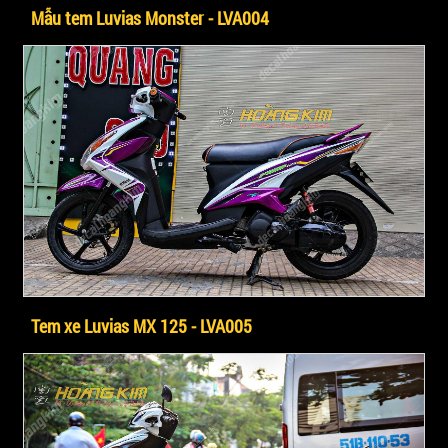
Mẫu tem Luvias Monster - LVA004
Tem xe Luvias MX 125 - LVA005