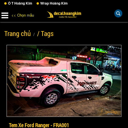
Ô T Hoàng Kim
Wrap Hoàng Kim
<< Chọn mẫu
Trang chủ
/ Tags
Tem Xe Ford Ranger - FRA001