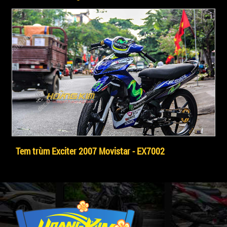
Tem trùm Exciter 2007 Movistar - EX7002