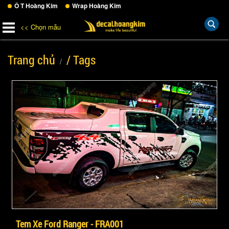
Ô T Hoàng Kim
Wrap Hoàng Kim
<< Chọn mẫu
Trang chủ
/ Tags
Tem Xe Ford Ranger - FRA001