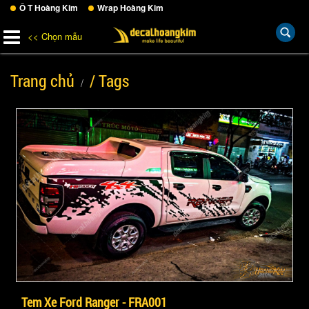
Ô T Hoàng Kim
Wrap Hoàng Kim
<< Chọn mẫu
Trang chủ
/ Tags
Tem Xe Ford Ranger - FRA001