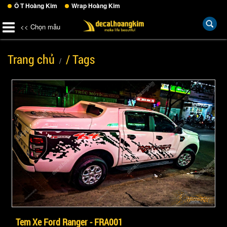
Ô T Hoàng Kim
Wrap Hoàng Kim
<< Chọn mẫu
Trang chủ
/ Tags
Tem Xe Ford Ranger - FRA001