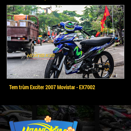
Tem trùm Exciter 2007 Movistar - EX7002