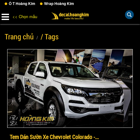
Ô T Hoàng Kim
Wrap Hoàng Kim
<< Chọn mẫu
Trang chủ
/ Tags
Tem Dán Sườn Xe Chevrolet Colorado -...