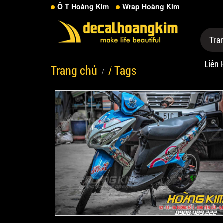
Ô T Hoàng Kim
Wrap Hoàng Kim
Tra
Liên 
Trang chủ
/ Tags