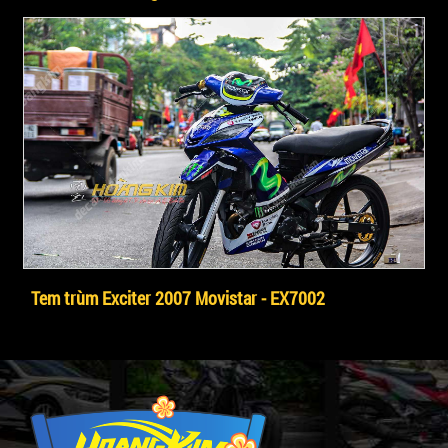
Tem trùm Exciter 2007 Movistar - EX7002