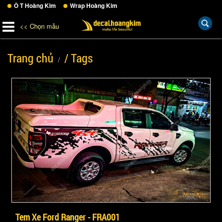
Ô T Hoàng Kim
Wrap Hoàng Kim
<< Chọn mẫu
Trang chủ
/ Tags
Tem Xe Ford Ranger - FRA001