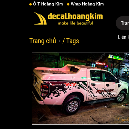
Ô T Hoàng Kim
Wrap Hoàng Kim
Tra
Liên 
Trang chủ
/ Tags