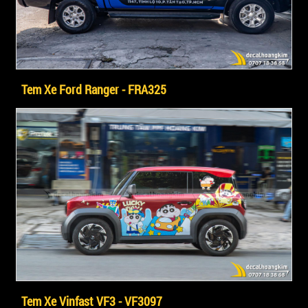
Tem Xe Ford Ranger - FRA325
Tem Xe Vinfast VF3 - VF3097