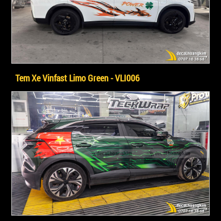
Tem Xe Vinfast Limo Green - VLI006