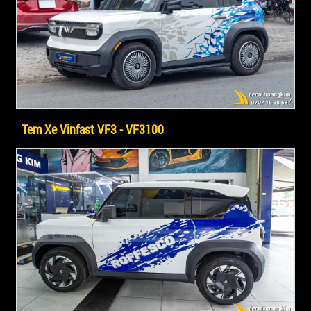
Tem Xe Vinfast VF3 - VF3100