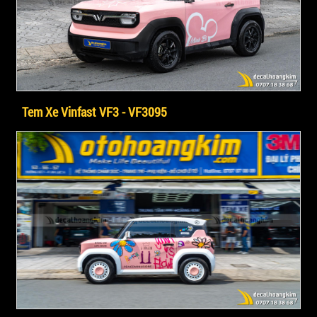
Tem Xe Vinfast VF3 - VF3095