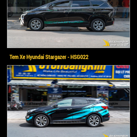
Tem Xe Hyundai Stargazer - HSG022