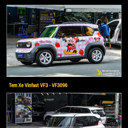
Tem Xe Vinfast VF3 - VF3096