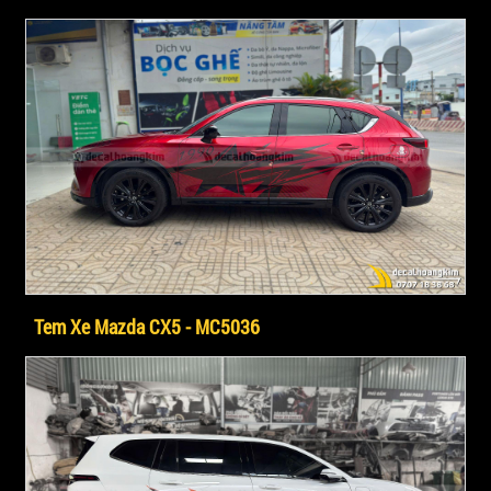
Tem Xe Mazda CX5 - MC5036