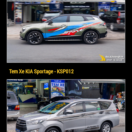
Tem Xe KIA Sportage - KSP012