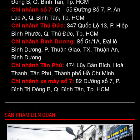
Đông B, Q. Bình Tân, Tp. HCM
51 - 55 Đường Số 7, P. An
Chi nhánh số 7:
Lạc A, Q. Bình Tân, Tp. HCM
347 Quốc Lộ 13, P. Hiệp
Chi nhánh Thủ Đức:
Bình Phước, Q. Thủ Đức, Tp. HCM
Số 51/1A, Đại lộ
Chi nhánh Bình Dương:
Bình Dương, P. Thuận Giao, TX. Thuận An,
Bình Dương
474 Lũy Bán Bích, Hoà
Chi nhánh Tân Phú:
Thanh, Tân Phú, Thành phố Hồ Chí Minh
82 Đường số 7, P.
Chi nhánh xe máy số 7:
Bình Trị Đông B, Q. Bình Tân, Tp. HCM
SẢN PHẨM LIÊN QUAN