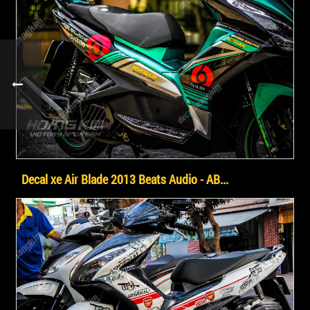
Decal xe Air Blade 2013 Beats Audio - AB...