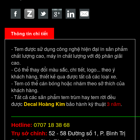
Thông tin chi tiết
- Tem được sử dụng công nghệ hiện đại in sản phẩm
chất lượng cao, máy in chất lượng với độ phân giải
cao.
- Có thể thay đổi màu sắc, chi tiết, logo... theo ý
khách hàng, thiết kế qua được tất cả các loại xe.
- Tem có thể cán bóng hoặc nhám theo sở thích của
khách hàng.
- Tất cả các sản phẩm tem trùm hay tem rời đều
được
Decal Hoàng Kim
bảo hành kỹ thuật
3 năm
.
_____________________________________________
Hotline:
0707 18 38 68
52 - 58 Đường số 1, P. Bình Trị
Trụ sở chính: