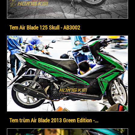
Tem Air Blade 125 Skull - AB3002
Tem trùm Air Blade 2013 Green Edition -...