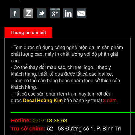
Thông tin chi tiết
- Tem được sử dụng công nghệ hiện đại in sản phẩm
chất lượng cao, máy in chất lượng với độ phân giải
cao.
- Có thể thay đổi màu sắc, chi tiết, logo... theo ý
khách hàng, thiết kế qua được tất cả các loại xe.
- Tem có thể cán bóng hoặc nhám theo sở thích của
khách hàng.
- Tất cả các sản phẩm tem trùm hay tem rời đều
được
Decal Hoàng Kim
bảo hành kỹ thuật
3 năm
.
_____________________________________________
Hotline:
0707 18 38 68
52 - 58 Đường số 1, P. Bình Trị
Trụ sở chính: