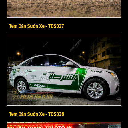
Tem Dán Sườn Xe - TDS037
Tem Dán Sườn Xe - TDS036