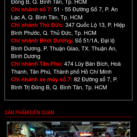
Đông B, Q. Bình Tân, Tp. HCM
51 - 55 Đường Số 7, P. An
Chi nhánh số 7:
Lạc A, Q. Bình Tân, Tp. HCM
347 Quốc Lộ 13, P. Hiệp
Chi nhánh Thủ Đức:
Bình Phước, Q. Thủ Đức, Tp. HCM
Số 51/1A, Đại lộ
Chi nhánh Bình Dương:
Bình Dương, P. Thuận Giao, TX. Thuận An,
Bình Dương
474 Lũy Bán Bích, Hoà
Chi nhánh Tân Phú:
Thanh, Tân Phú, Thành phố Hồ Chí Minh
82 Đường số 7, P.
Chi nhánh xe máy số 7:
Bình Trị Đông B, Q. Bình Tân, Tp. HCM
SẢN PHẨM LIÊN QUAN