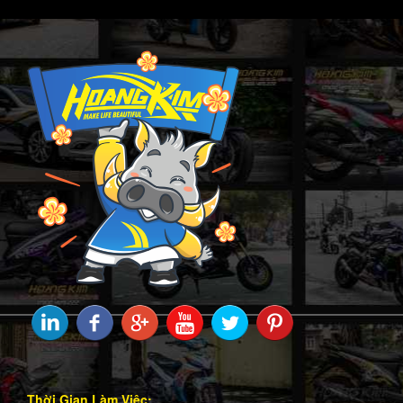
Thời Gian Làm Việc: