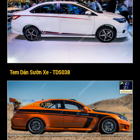
Tem Dán Sườn Xe - TDS038