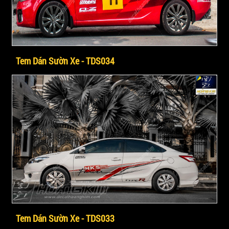
Tem Dán Sườn Xe - TDS034
Tem Dán Sườn Xe - TDS033