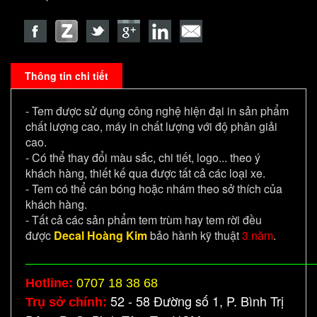
Thông tin chi tiết
- Tem được sử dụng công nghệ hiện đại in sản phẩm
chất lượng cao, máy in chất lượng với độ phân giải
cao.
- Có thể thay đổi màu sắc, chi tiết, logo... theo ý
khách hàng, thiết kế qua được tất cả các loại xe.
- Tem có thể cán bóng hoặc nhám theo sở thích của
khách hàng.
- Tất cả các sản phẩm tem trùm hay tem rời đều
được
Decal Hoàng Kim
bảo hành kỹ thuật
3 năm
.
_____________________________________________
Hotline:
0707 18 38 68
52 - 58 Đường số 1, P. Bình Trị
Trụ sở chính: