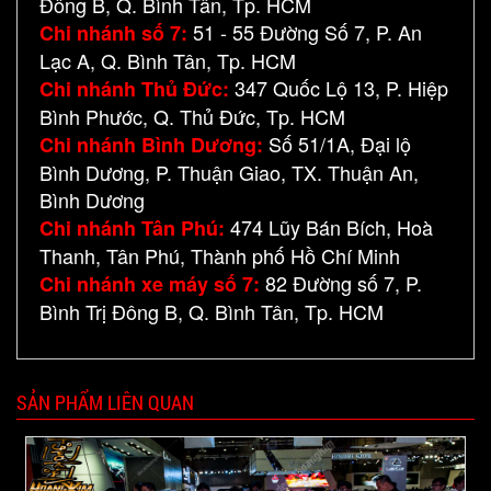
Đông B, Q. Bình Tân, Tp. HCM
51 - 55 Đường Số 7, P. An
Chi nhánh số 7:
Lạc A, Q. Bình Tân, Tp. HCM
347 Quốc Lộ 13, P. Hiệp
Chi nhánh Thủ Đức:
Bình Phước, Q. Thủ Đức, Tp. HCM
Số 51/1A, Đại lộ
Chi nhánh Bình Dương:
Bình Dương, P. Thuận Giao, TX. Thuận An,
Bình Dương
474 Lũy Bán Bích, Hoà
Chi nhánh Tân Phú:
Thanh, Tân Phú, Thành phố Hồ Chí Minh
82 Đường số 7, P.
Chi nhánh xe máy số 7:
Bình Trị Đông B, Q. Bình Tân, Tp. HCM
SẢN PHẨM LIÊN QUAN