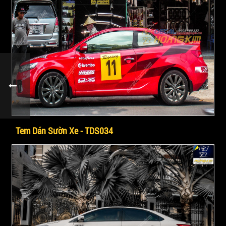
Tem Dán Sườn Xe - TDS034