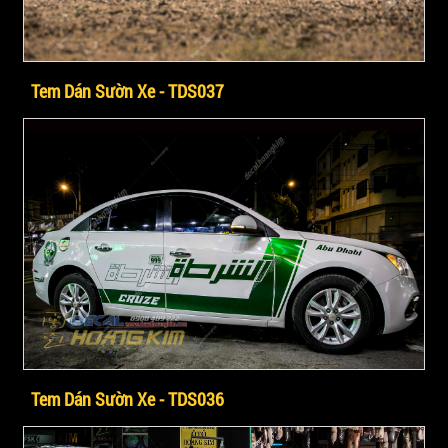
Tem Dán Sườn Xe - TDS037
Tem Dán Sườn Xe - TDS036