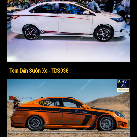
Tem Dán Sườn Xe - TDS038