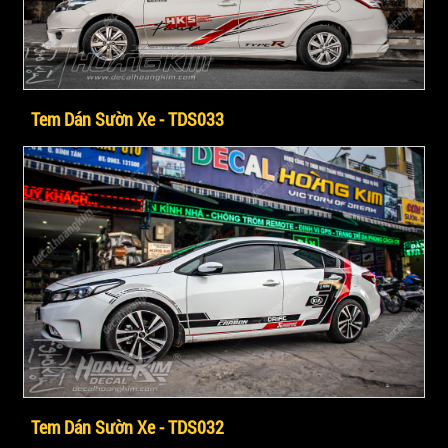
Tem Dán Sườn Xe - TDS033
Tem Dán Sườn Xe - TDS032