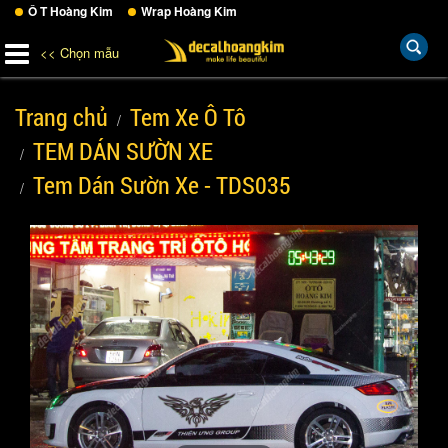
Ô T Hoàng Kim
Wrap Hoàng Kim
<< Chọn mẫu
Trang chủ
Tem Xe Ô Tô
TEM DÁN SƯỜN XE
Tem Dán Sườn Xe - TDS035