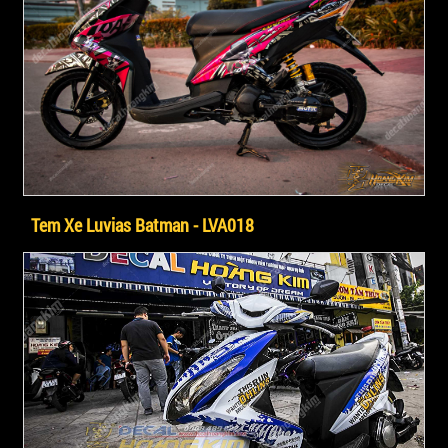
Tem Xe Luvias Batman - LVA018