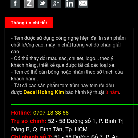
Thông tin chi tiết
- Tem được sử dụng công nghệ hiện đại in sản phẩm
chất lượng cao, máy in chất lượng với độ phân giải
cao.
- Có thể thay đổi màu sắc, chi tiết, logo... theo ý
khách hàng, thiết kế qua được tất cả các loại xe.
- Tem có thể cán bóng hoặc nhám theo sở thích của
khách hàng.
- Tất cả các sản phẩm tem trùm hay tem rời đều
được
Decal Hoàng Kim
bảo hành kỹ thuật
3 năm
.
_____________________________________________
Hotline:
0707 18 38 68
52 - 58 Đường số 1, P. Bình Trị
Trụ sở chính:
Đông B, Q. Bình Tân, Tp. HCM
51 - 55 Đường Số 7, P. An
Chi nhánh số 7: