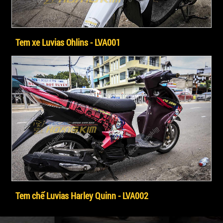
Tem xe Luvias Ohlins - LVA001
Tem chế Luvias Harley Quinn - LVA002