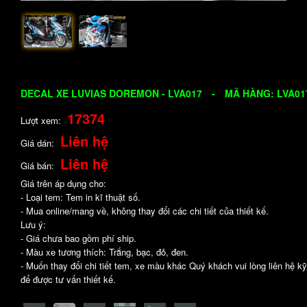
DECAL XE LUVIAS DOREMON - LVA017
-
MÃ HÀNG: LVA01
17374
Lượt xem:
Liên hệ
Giá dán:
Liên hệ
Giá bán:
Giá trên áp dụng cho:
- Loại tem: Tem in kĩ thuật số.
- Mua online/mang về, không thay đổi các chi tiết của thiết kế.
Lưu ý:
- Giá chưa bao gồm phí ship.
- Màu xe tương thích: Trắng, bạc, đỏ, đen.
- Muốn thay đổi chi tiết tem, xe màu khác Quý khách vui lòng liên hệ kỹ
để được tư vấn thiết kế.