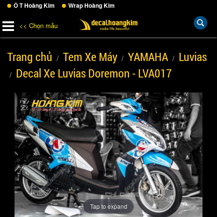
Ô T Hoàng Kim
Wrap Hoàng Kim
<< Chọn mẫu
Trang chủ
Tem Xe Máy
YAMAHA
Luvias
Decal Xe Luvias Doremon - LVA017
Tap to expand