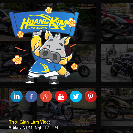
Thời Gian Làm Việc:
8 AM - 6 PM. Nghỉ Lễ, Tết.