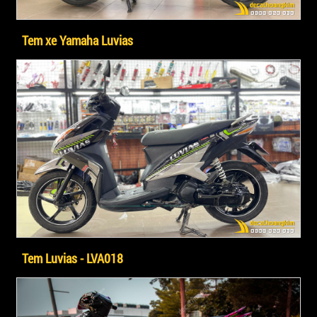
Tem xe Yamaha Luvias
Tem Luvias - LVA018