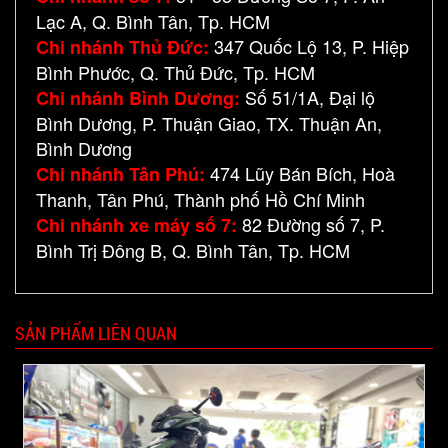
Lạc A, Q. Bình Tân, Tp. HCM
347 Quốc Lộ 13, P. Hiệp
Chi nhánh Thủ Đức:
Bình Phước, Q. Thủ Đức, Tp. HCM
Số 51/1A, Đại lộ
Chi nhánh Bình Dương:
Bình Dương, P. Thuận Giao, TX. Thuận An,
Bình Dương
474 Lũy Bán Bích, Hoà
Chi nhánh Tân Phú:
Thanh, Tân Phú, Thành phố Hồ Chí Minh
82 Đường số 7, P.
Chi nhánh xe máy số 7:
Bình Trị Đông B, Q. Bình Tân, Tp. HCM
SẢN PHẨM LIÊN QUAN