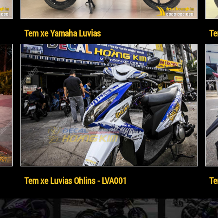
Tem xe Yamaha Luvias
Te
Tem xe Luvias Ohlins - LVA001
Te