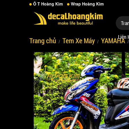
Ô T Hoàng Kim
Wrap Hoàng Kim
Tra
Liên 
Trang chủ
Tem Xe Máy
YAMAHA