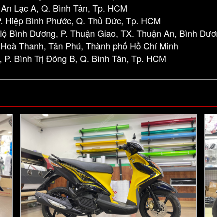
 An Lạc A, Q. Bình Tân, Tp. HCM
. Hiệp Bình Phước, Q. Thủ Đức, Tp. HCM
lộ Bình Dương, P. Thuận Giao, TX. Thuận An, Bình Dư
 Hoà Thanh, Tân Phú, Thành phố Hồ Chí Minh
 P. Bình Trị Đông B, Q. Bình Tân, Tp. HCM