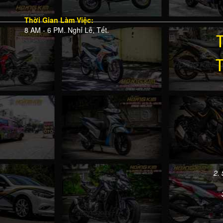
Thời Gian Làm Việc:
8 AM - 6 PM. Nghỉ Lễ, Tết.
2.