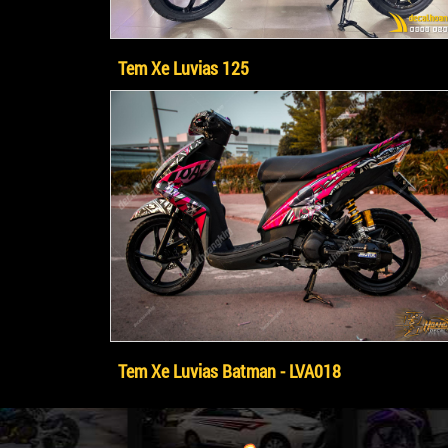
Tem Xe Luvias 125
Tem Xe Luvias Batman - LVA018