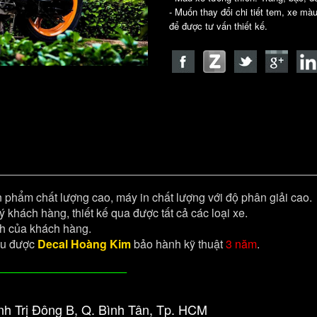
- Muốn thay đổi chi tiết tem, xe mà
để được tư vấn thiết kế.
 phẩm chất lượng cao, máy in chất lượng với độ phân giải cao.
o ý khách hàng, thiết kế qua được tất cả các loại xe.
ch của khách hàng.
đều được
Decal Hoàng Kim
bảo hành kỹ thuật
3 năm
.
____________________
ình Trị Đông B, Q. Bình Tân, Tp. HCM