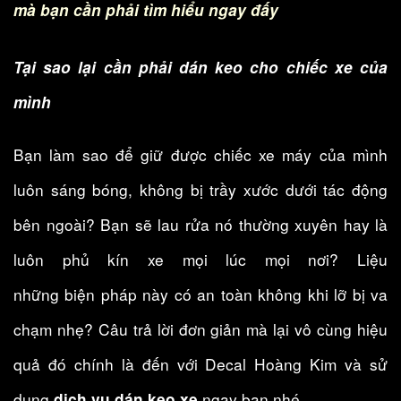
mà bạn cần phải tìm hiểu ngay đấy
Tại sao lại cần phải dán keo cho chiếc xe của
mình
Bạn làm sao để giữ được chiếc xe máy của mình
luôn sáng bóng, không bị trầy xước dưới tác động
bên ngoài? Bạn sẽ lau rửa nó thường xuyên hay là
luôn phủ kín xe mọi lúc mọi nơi? Liệu
những biện pháp này có an toàn không khi lỡ bị va
chạm nhẹ? Câu trả lời đơn giản mà lại vô cùng hiệu
quả đó chính là đến với Decal Hoàng Kim và sử
dụng
ngay bạn nhé.
dịch vụ
dán keo xe