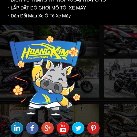
LẮP ĐẶT ĐỒ CHƠI MÔ TÔ, XE MÁY
Dán Đổi Màu Xe Ô Tô Xe Máy