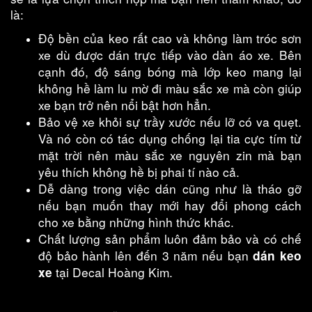
là:
Độ bền của keo rất cao và không làm tróc sơn
xe dù được dán trực tiếp vào dàn áo xe. Bên
cạnh đó, độ sáng bóng mà lớp keo mang lại
không hề làm lu mờ đi màu sắc xe mà còn giúp
xe bạn trở nên nổi bật hơn hẳn.
Bảo vệ xe khỏi sự trầy xước nếu lỡ có va quẹt.
Và nó còn có tác dụng chống lại tia cực tím từ
mặt trời nên màu sắc xe nguyên zin mà bạn
yêu thích không hề bị phai tí nào cả.
Dễ dàng trong việc dán cũng như là tháo gỡ
nếu bạn muốn thay mới hay đổi phong cách
cho xe bằng những hình thức khác.
Chất lượng sản phẩm luôn đảm bảo và có chế
độ bảo hành lên đến 3 năm nếu bạn
dán keo
tại Decal Hoàng Kim.
xe