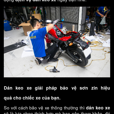
Dán keo xe giải pháp bảo vệ sơn zin hiệu
quả cho chiếc xe của bạn.
So với cách bảo vệ xe thông thường thì
dán keo xe
sẽ là lựa chọn thích hợp mà bạn nên tham khảo, đó