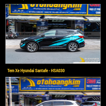
Tem Xe Hyundai Santafe - HSA030