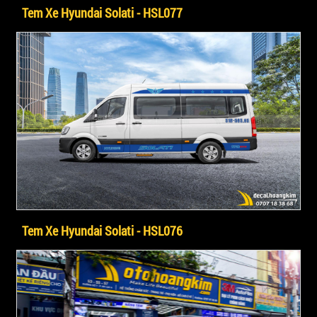
Tem Xe Hyundai Solati - HSL077
Tem Xe Hyundai Solati - HSL076