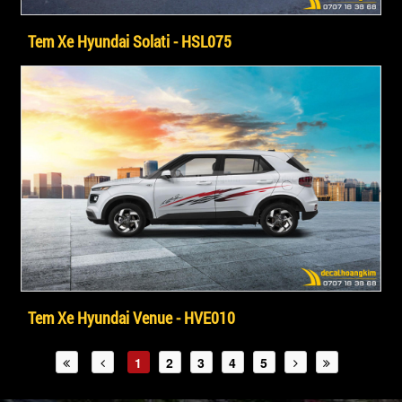
Tem Xe Hyundai Solati - HSL075
Tem Xe Hyundai Venue - HVE010
1
2
3
4
5