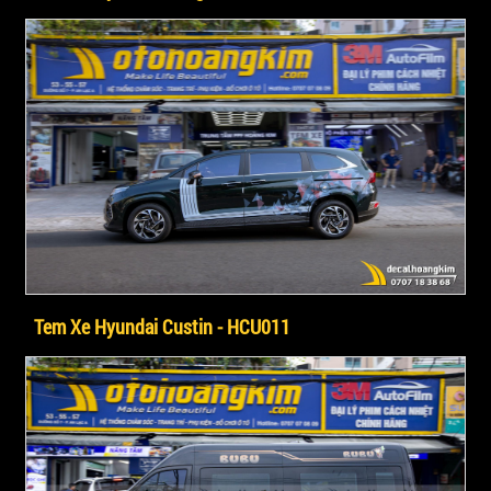
Tem Xe Hyundai Custin - HCU011