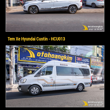
Tem Xe Hyundai Custin - HCU013