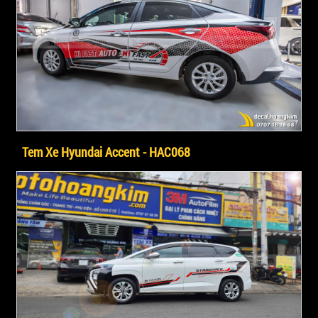
Tem Xe Hyundai Accent - HAC068