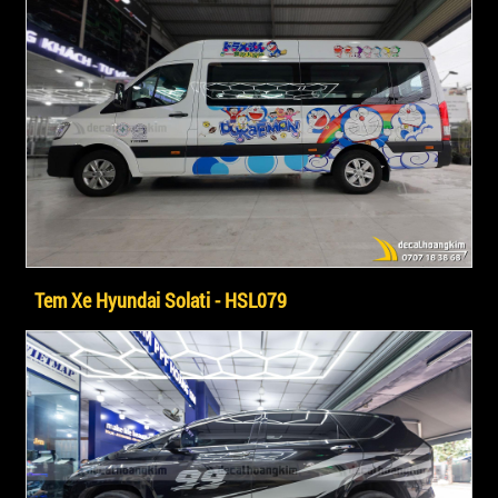
Tem Xe Hyundai Solati - HSL079