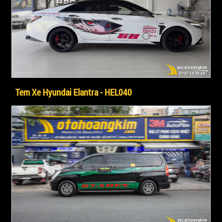
Tem Xe Hyundai Elantra - HEL040