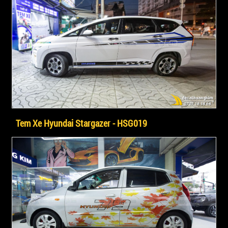
Tem Xe Hyundai Stargazer - HSG019