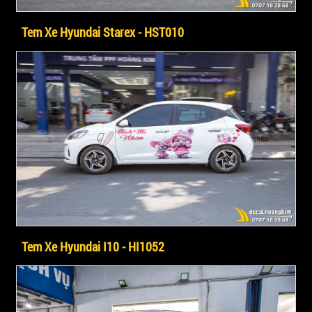
Tem Xe Hyundai Starex - HST010
Tem Xe Hyundai I10 - HI1052