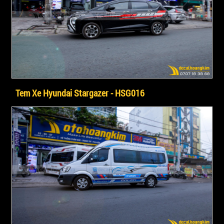
Tem Xe Hyundai Stargazer - HSG016