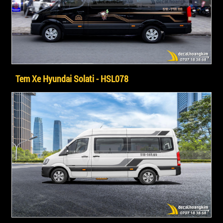
Tem Xe Hyundai Solati - HSL078