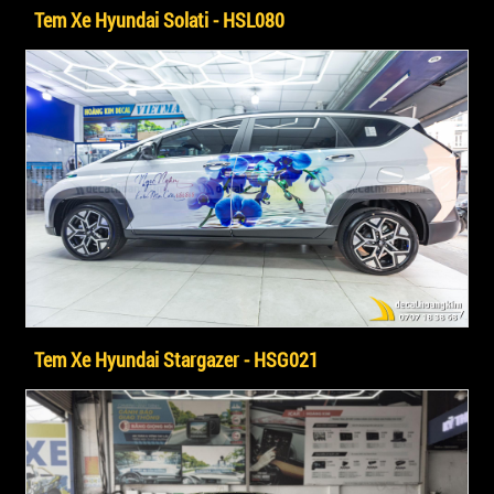
Tem Xe Hyundai Solati - HSL080
Tem Xe Hyundai Stargazer - HSG021