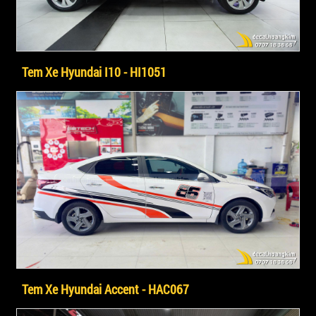
Tem Xe Hyundai I10 - HI1051
Tem Xe Hyundai Accent - HAC067