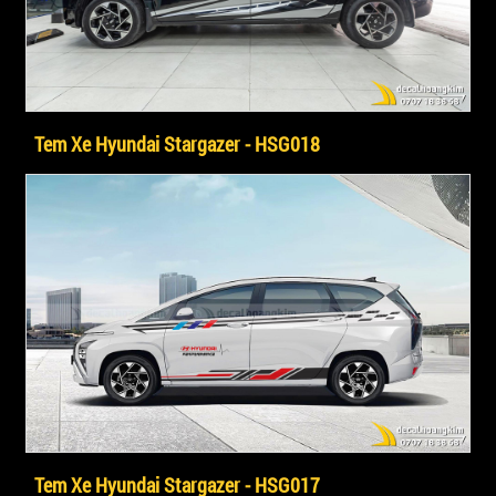
Tem Xe Hyundai Stargazer - HSG018
Tem Xe Hyundai Stargazer - HSG017