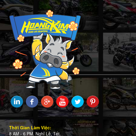
Thời Gian Làm Việc:
8 AM - 6 PM. Nghỉ Lễ, Tết.