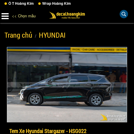
Ô T Hoàng Kim
Wrap Hoàng Kim
<< Chọn mẫu
Trang chủ
HYUNDAI
Tem Xe Hyundai Stargazer - HSG022