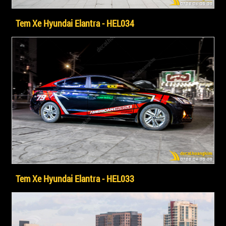
Tem Xe Hyundai Elantra - HEL034
Tem Xe Hyundai Elantra - HEL033