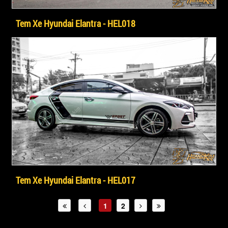
Tem Xe Hyundai Elantra - HEL018
Tem Xe Hyundai Elantra - HEL017
1
2