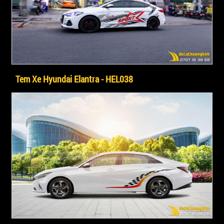
Tem Xe Hyundai Elantra - HEL038