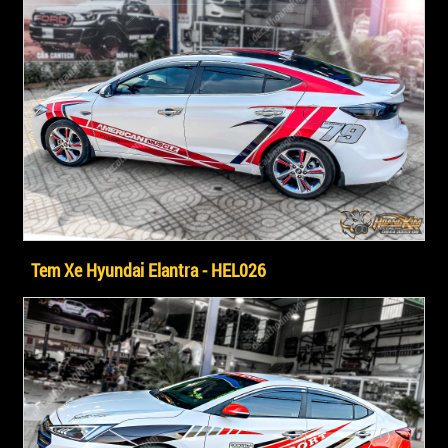
Tem Xe Hyundai Elantra - HEL026