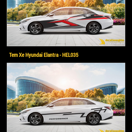
Tem Xe Hyundai Elantra - HEL035