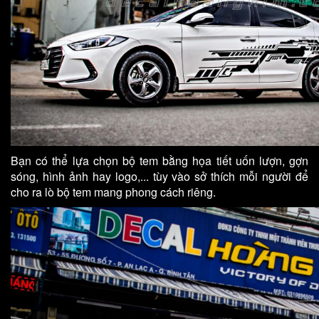
Bạn có thể lựa chọn bộ tem bằng họa tiết uốn lượn, gợn
sóng, hình ảnh hay logo,... tùy vào sở thích mỗi người để
cho ra lò bộ tem mang phong cách riêng.