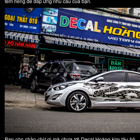
tem riêng để đáp ứng nhu cầu của bạn.
Bạn còn chần chừ gì mà chưa tới Decal Hoàng kim tậu bộ