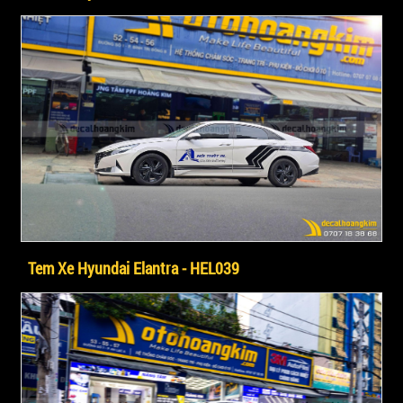
Tem Xe Hyundai Elantra - HEL039