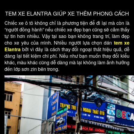
TEM XE ELANTRA GIÚP XE THÊM PHONG CÁCH
Chiếc xe ô tô không chỉ là phương tiện để đi lại mà còn là
“người đồng hành” nếu chiếc xe đẹp bạn cũng sẽ cảm thấy
tự tin hơn nhiều. Vậy tại sao bạn không trang trí, làm đẹp
cho xe yêu của mình. Nhiều người lựa chọn dán
tem xe
Elantra
bởi vì đây là cách thay đổi ngoại thất hiệu quả, dễ
dàng lại tiết kiệm chi phí. Nếu như bạn muốn thay đổi kiểu
khác, màu khác cũng dễ dàng mà lại không làm ảnh hưởng
đến lớp sơn zin bên trong.