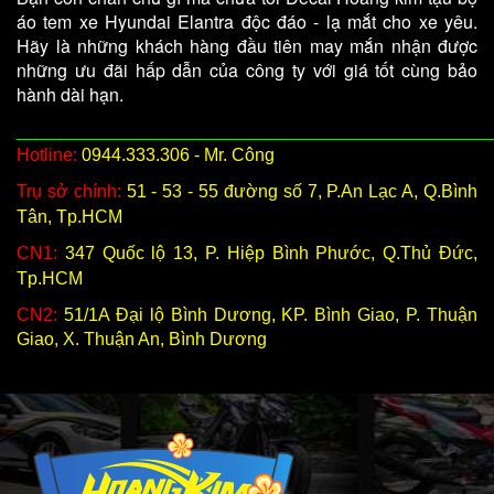
áo tem xe Hyundai Elantra độc đáo - lạ mắt cho xe yêu.
Hãy là những khách hàng đầu tiên may mắn nhận được
những ưu đãi hấp dẫn của công ty với giá tốt cùng bảo
hành dài hạn.
________________________________________________
Hotline:
0944.333.306 - Mr. Công
Trụ sở chính:
51 - 53 - 55 đường số 7, P.An Lạc A, Q.Bình
Tân, Tp.HCM
CN1:
347 Quốc lộ 13, P. Hiệp Bình Phước, Q.Thủ Đức,
Tp.HCM
CN2:
51/1A Đại lộ Bình Dương, KP. Bình Giao, P. Thuận
Giao, X. Thuận An, Bình Dương