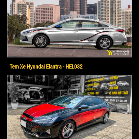
Tem Xe Hyundai Elantra - HEL032