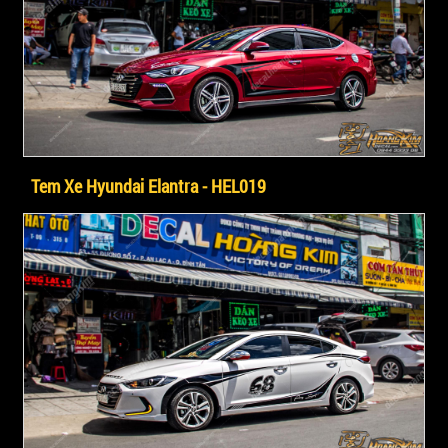
Tem Xe Hyundai Elantra - HEL019