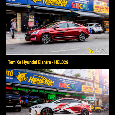
Tem Xe Hyundai Elantra - HEL029