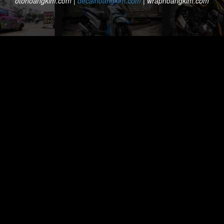
otohoangkim.com
|
decalhoangkim.com
|
wraphoangkim.com