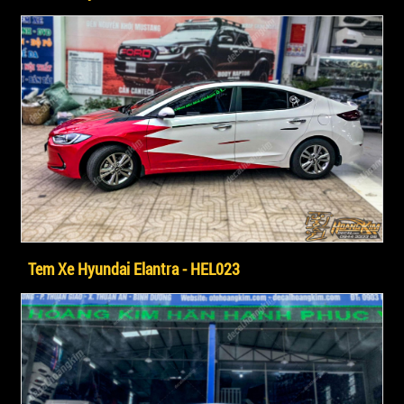
Tem Xe Hyundai Elantra - HEL023