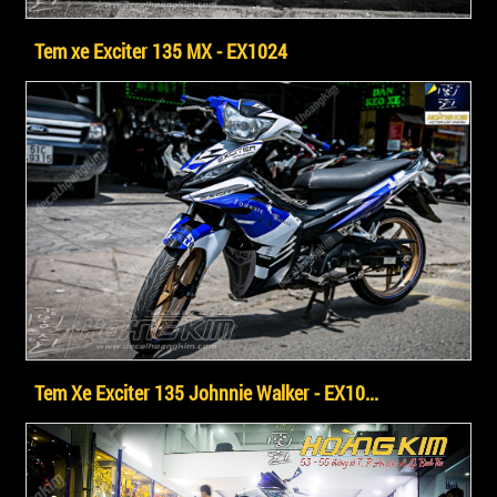
Tem xe Exciter 135 MX - EX1024
Tem Xe Exciter 135 Johnnie Walker - EX10...