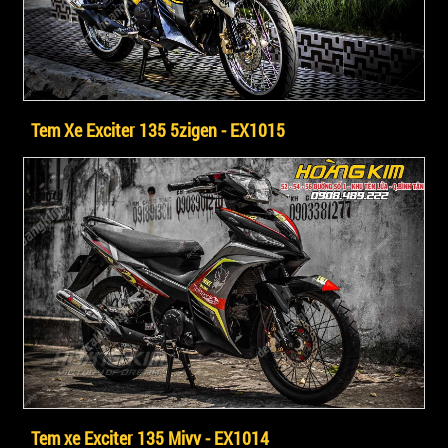
Tem Xe Exciter 135 5zigen - EX1015
Tem xe Exciter 135 Mivv - EX1014