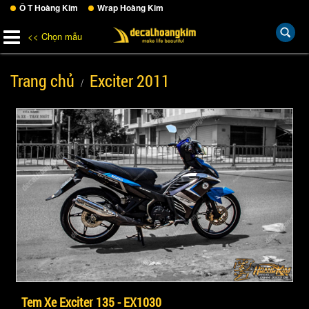
Ô T Hoàng Kim
Wrap Hoàng Kim
<< Chọn mẫu
Trang chủ
Exciter 2011
Tem Xe Exciter 135 - EX1030