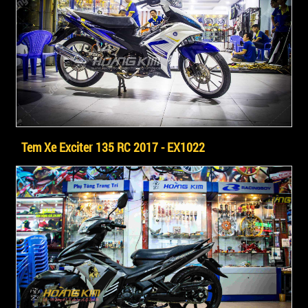
Tem Xe Exciter 135 RC 2017 - EX1022