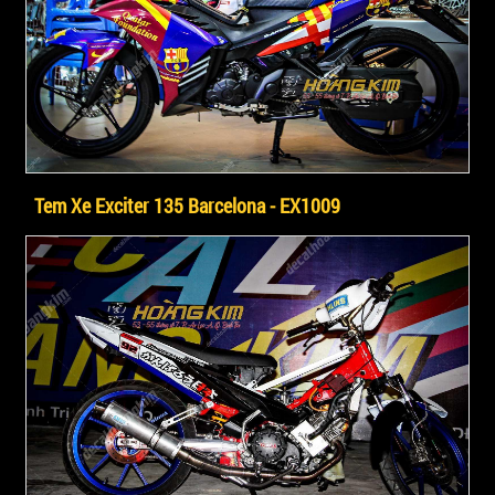
Tem Xe Exciter 135 Barcelona - EX1009