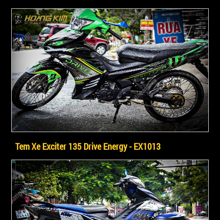
Tem Xe Exciter 135 Drive Energy - EX1013