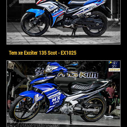
Tem xe Exciter 135 Scot - EX1025