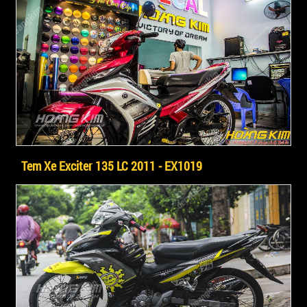
Tem Xe Exciter 135 LC 2011 - EX1019