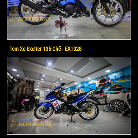
Tem Xe Exciter 135 Chế - EX1028