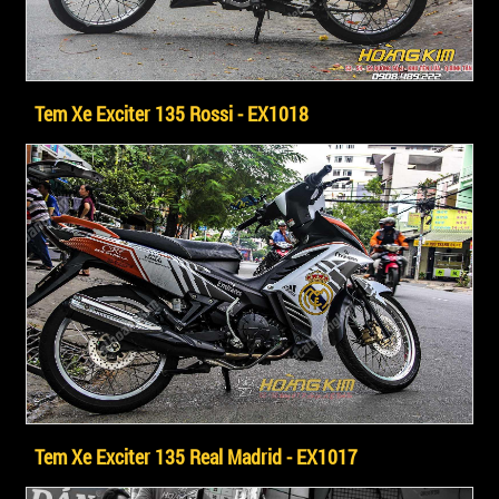
Tem Xe Exciter 135 Rossi - EX1018
Tem Xe Exciter 135 Real Madrid - EX1017