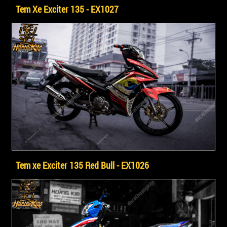
Tem Xe Exciter 135 - EX1027
Tem xe Exciter 135 Red Bull - EX1026