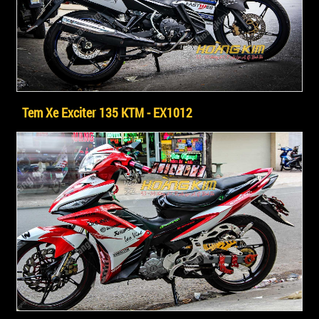
Tem Xe Exciter 135 KTM - EX1012