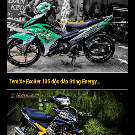
Tem Xe Exciter 135 độc đáo Sting Energy...