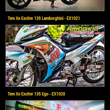
Tem Xe Exciter 135 Lamborghini - EX1021
Tem Xe Exciter 135 Ego - EX1020