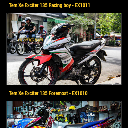
Tem Xe Exciter 135 Racing boy - EX1011
Tem Xe Exciter 135 Foremost - EX1010