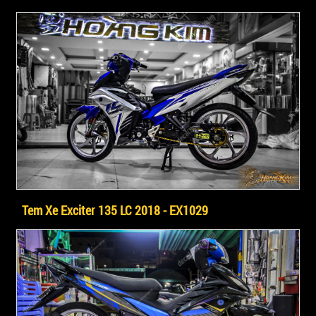
Tem Xe Exciter 135 LC 2018 - EX1029