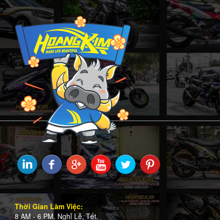
Thời Gian Làm Việc:
8 AM - 6 PM. Nghỉ Lễ, Tết.