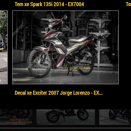
Tem xe Spark 135i 2014 - EX7004
Te
Decal xe Exciter 2007 Jorge Lorenzo - EX...