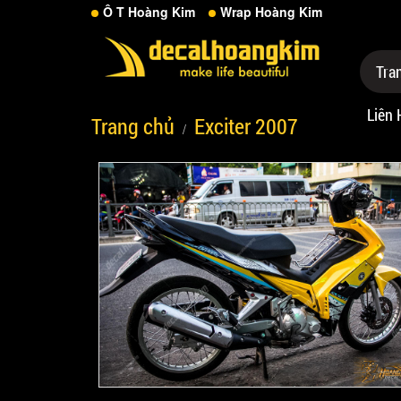
Ô T Hoàng Kim
Wrap Hoàng Kim
Tra
Liên 
Trang chủ
Exciter 2007