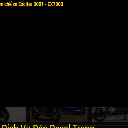
m chế xe Exciter 0001 - EX7003
Dịch Vụ Dán Decal Trang