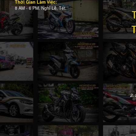
Thời Gian Làm Việc:
8 AM - 6 PM. Nghỉ Lễ, Tết.
2.