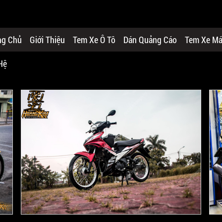
ng Chủ
Giới Thiệu
Tem Xe Ô Tô
Dán Quảng Cáo
Tem Xe M
Hệ