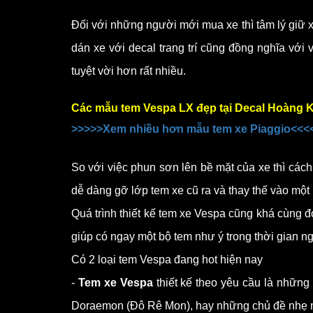
Đối với những người mới mua xe thì tâm lý giữ x
dán xe với decal trang trí cũng đồng nghĩa với
tuyệt vời hơn rất nhiều.
Các mẫu tem Vespa LX đẹp tại Decal Hoàng 
>>>>>Xem nhiều hơn mẫu tem xe Piaggio<<<
So với việc phun sơn lên bề mặt của xe thì các
dễ dàng gỡ lớp tem xe cũ ra và thay thế vào một
Quá trình thiết kế tem xe Vespa cũng khá cùng đ
giúp có ngay một bộ tem như ý trong thời gian n
Có 2 loại tem Vespa đang hot hiện nay
-
Tem xe Vespa
thiết kế theo yêu cầu là những 
Doraemon (Đô Rê Mon), hay những chủ đề nhẹ nh