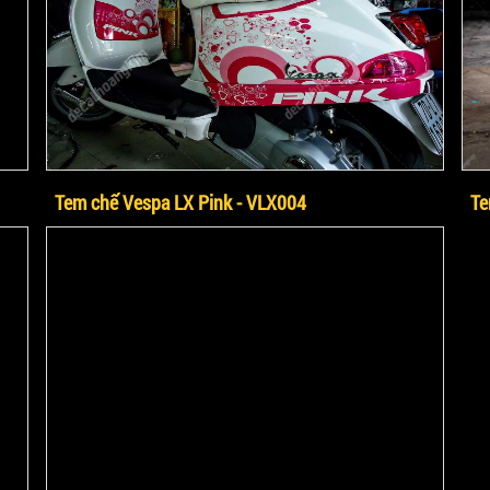
Tem chế Vespa LX Pink - VLX004
Te