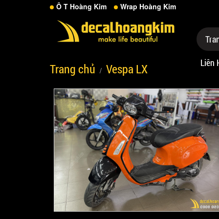
Ô T Hoàng Kim
Wrap Hoàng Kim
Tra
Liên 
Trang chủ
Vespa LX