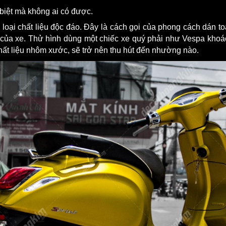
 biệt mà không ai có được.
oại chất liệu độc đáo. Đây là cách gọi của phong cách dán toà
ệu của xe. Thử hình dùng một chiếc xe quý phải như Vespa khoá
hất liệu nhôm xước, sẽ trở nên thu hút đến nhường nào.