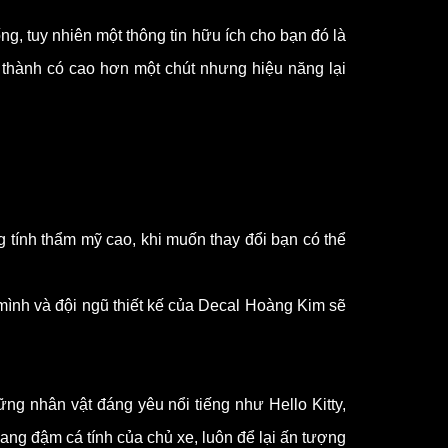
g, tuy nhiên một thông tin hữu ích cho bạn đó là
á thành có cao hơn một chút nhưng hiệu năng lại
 tính thẩm mỹ cao, khi muốn thay đổi bạn có thể
 mình và đội ngũ thiết kế của Decal Hoàng Kim sẽ
ng nhân vật đáng yêu nổi tiếng như Hello Kitty,
g đậm cá tính của chủ xe, luôn để lại ấn tượng