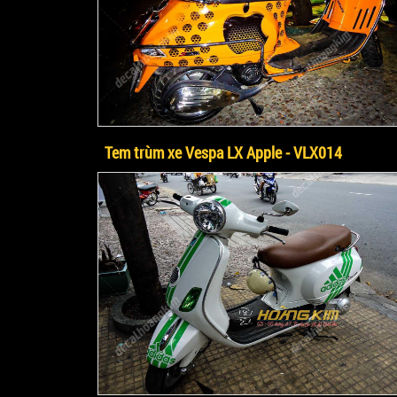
Tem trùm xe Vespa LX Apple - VLX014