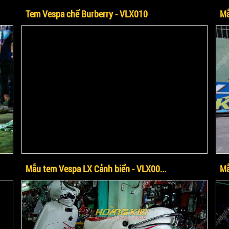
Tem Vespa chế Burberry - VLX010
Mẫ
Mẫu tem Vespa LX Cảnh biển - VLX00...
Mẫ