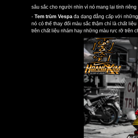
sâu sắc cho người nhìn vì nó mang lại tính riêng
-
Tem trùm Vespa
đa dạng đẳng cấp với những l
nó có thể thay đổi màu sắc thậm chí là chất li
trên chất liệu nhám hay những màu rực rỡ trên c