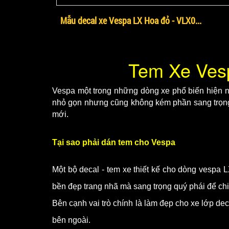
Mẫu decal xe Vespa LX Hoa đỏ - VLX0...
Tem Xe Ves
Vespa một trong những dòng xe phổ biến hiện na
nhỏ gọn nhưng cũng không kém phần sang trọng.
mới.
Tại sao phải dán tem cho Vespa
Một bộ decal - tem xe thiết kế cho dòng vespa 
bền đẹp trang nhã mà sang trọng quý phái để chiế
Bên cạnh vai trò chính là làm đẹp cho xe lớp de
bên ngoài.