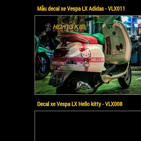
Mẫu decal xe Vespa LX Adidas - VLX011
Decal xe Vespa LX Hello kitty - VLX008