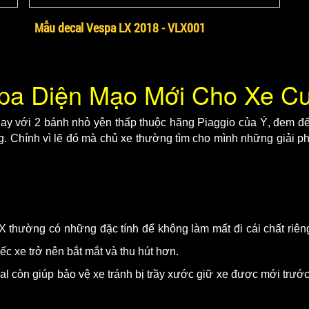
Mẫu decal Vespa LX 2018 - VLX001
pa Diện Mạo Mới Cho Xe C
y với 2 bánh nhỏ yên thấp thuộc hãng Piaggio của Ý, đem đến 
 Chính vì lẽ đó mà chủ xe thường tìm cho mình những giải p
LX thường có những đặc tính để không làm mất đi cái chất riê
c xe trở nên bắt mắt và thu hút hơn.
cal còn giúp bảo vệ xe tránh bị trầy xước giữ xe được mới trước