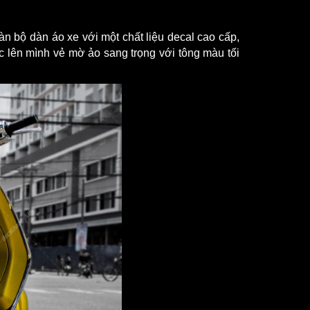
n bộ dàn áo xe với một chất liệu decal cao cấp,
c lên mình vẻ mờ ảo sang trọng với tông màu tối