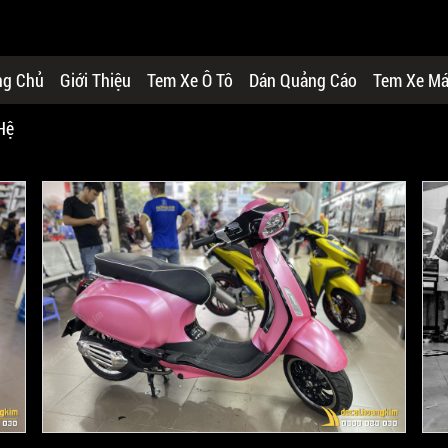
ng Chủ
Giới Thiệu
Tem Xe Ô Tô
Dán Quảng Cáo
Tem Xe M
Hệ