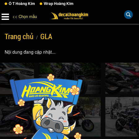
Ô T Hoàng Kim
Wrap Hoàng Kim
<< Chọn mẫu
Trang chủ
GLA
Nội dung đang cập nhật...