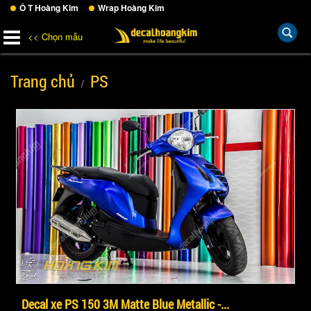
Ô T Hoàng Kim
Wrap Hoàng Kim
<< Chọn mẫu
Trang chủ
PS
Decal xe PS 150 3M Matte Blue Metallic -...