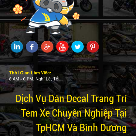
Thời Gian Làm Việc:
8 AM - 6 PM. Nghỉ Lễ, Tết.
Dịch Vụ Dán Decal Trang Trí
Tem Xe Chuyên Nghiệp Tại
TpHCM Và Bình Dương