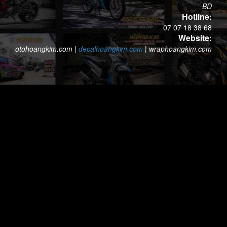
BD
Hotline:
07 07 18 38 68
Website:
otohoangkim.com
|
decalhoangkim.com
|
wraphoangkim.com