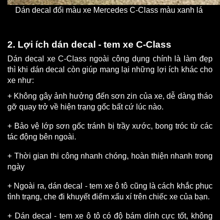
Dán decal đổi màu xe Mercedes C-Class màu xanh lá 
2. Lợi ích dán decal - tem xe C-Class
Dán decal xe C-Class ngoài công dụng chính là làm đẹp 
thì khi dán decal còn giúp mang lại những lợi ích khác cho 
xe như:
+ Không gây ảnh hưởng đến sơn zin của xe, dễ dàng tháo 
gỡ quay trở về hiện trạng gốc bất cứ lúc nào.
+ Bảo vệ lớp sơn gốc tránh bị trầy xước, bong tróc từ các 
tác động bên ngoài.
+ Thời gian thi công nhanh chóng, hoàn thiện nhanh trong 
ngày
+ Ngoài ra, dán decal - tem xe ô tô cũng là cách khắc phục 
tình trạng, che đi khuyết điểm xấu xí trên chiếc xe của bạn.
+ Dán decal - tem xe ô tô có độ bám dính cực tốt, không 