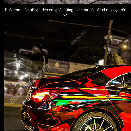
Phối tem màu trắng - đen càng làm tăng thêm sự nổi bật cho ngoại thất
xe