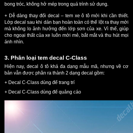
bong tróc, không hở mép trong quá trình sử dụng.
+ Dễ dàng thay đổi decal – tem xe ô tô mới khi cần thiết. 
Lớp decal sau khi dán bạn hoàn toàn có thể lột ra thay mới 
mà không lo ảnh hưởng đến lớp sơn của xe. Vì thế, giúp 
cho ngoại thất của xe luôn mới mẻ, bắt mắt và thu hút mọi 
ánh nhìn.
3. Phân loại tem decal C-Class
Hiện nay, decal ô tô khá đa dạng mẫu mã, nhưng về cơ 
bản vẫn được phân ra thành 2 dạng decal gồm:
+ Decal C-Class dùng để trang trí
+ Decal C-Class dùng để quảng cáo