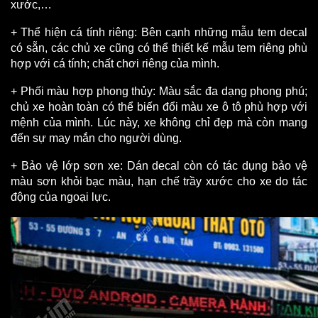
xước,…
+ Thể hiện cá tính riêng: Bên cạnh những mẫu tem decal 
có sẵn, các chủ xe cũng có thể thiết kế mẫu tem riêng phù 
hợp với cá tính; chất chơi riêng của mình.
+ Phối màu hợp phong thủy: Màu sắc đa dạng phong phú; 
chủ xe hoàn toàn có thể biến đổi màu xe ô tô phù hợp với 
mệnh của mình. Lúc này, xe không chỉ đẹp mà còn mang 
đến sự may mắn cho người dùng.
+ Bảo vệ lớp sơn xe: Dán decal còn có tác dụng bảo vệ 
màu sơn khỏi bạc màu, hạn chế trầy xước cho xe do tác 
động của ngoại lực.