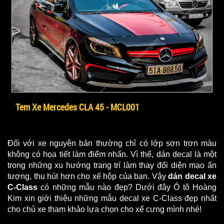
Tem Xe Mercedes CLA 45 - MCL001
Đối với xe nguyên bản thường chỉ có lớp sơn trơn màu 
không có họa tiết làm điểm nhấn. Vì thế, dán decal là một 
trong những xu hướng trang trí làm thay đổi diện mạo ấn 
tượng, thu hút hơn cho xế hộp của bạn. Vậy 
dán decal xe 
C-Class
 có những mẫu nào đẹp? Dưới đây Ô tô Hoàng 
Kim xin giới thiệu những mẫu decal xe C-Class đẹp nhất 
cho chủ xe tham khảo lựa chọn cho xế cưng mình nhé!