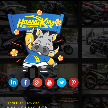
Thời Gian Làm Việc:
8 AM - 6 PM. Nghỉ Lễ, Tết.