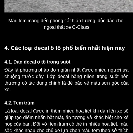
Mẫu tem mang đến phong cách ấn tượng, độc đáo cho 
ngoại thất xe C-Class
4. Các loại decal ô tô phổ biến nhất hiện nay
4.1. Dán decal ô tô trong suốt
Đây là phương pháp đơn giản nhất được nhiều người ưa 
chuộng trước đây. Lớp decal bằng nilon trong suốt nên 
thường có tác dụng chính là để bảo vệ màu sơn gốc của 
xe.
4.2. Tem trùm
Là loại decal được in thêm nhiều hoạ tiết khi dán lên xe sẽ 
giúp tạo điểm nhấn bắt mắt, ấn tượng và khác biệt cho xế 
hộp của bạn. Đối với tem trùm có thể in nhiều họa tiết, màu 
sắc khác nhau cho chủ xe lựa chọn mẫu tem theo sở thích 