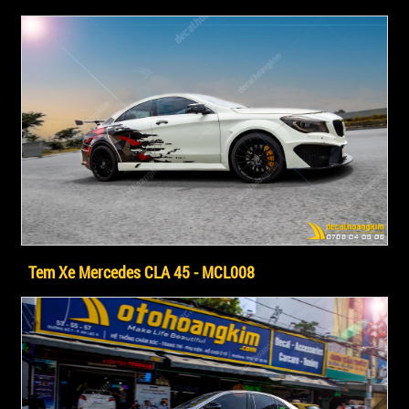
Tem Xe Mercedes CLA 45 - MCL008