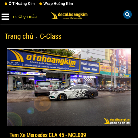
Ô T Hoàng Kim
Wrap Hoàng Kim
<< Chọn mẫu
Trang chủ
C-Class
Tem Xe Mercedes CLA 45 - MCL009