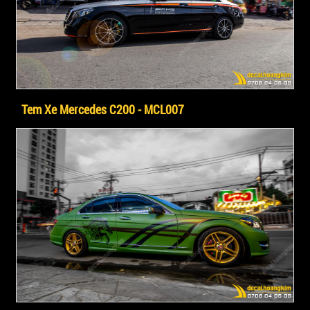
Tem Xe Mercedes C200 - MCL007