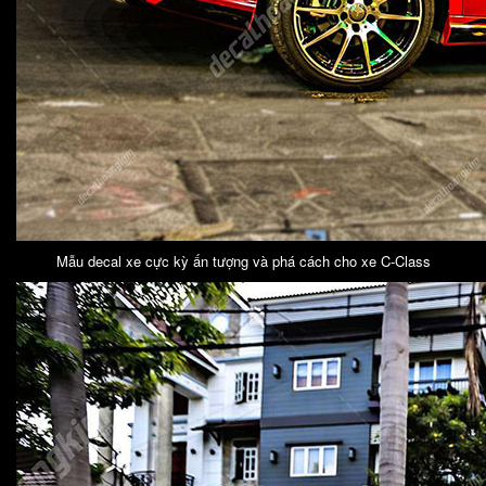
Mẫu decal xe cực kỳ ấn tượng và phá cách cho xe C-Class