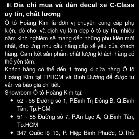
Địa chỉ mua và dán decal xe C-Class 
 III. 
uy tín, chất lượng
Ô tô Hoàng Kim là đơn vị chuyên cung cấp phụ
kiện, đồ chơi và dịch vụ làm đẹp ô tô uy tín, nhiều
năm kinh nghiệm sẽ mang đến những phụ kiện mới
nhất, đáp ứng nhu cầu nâng cấp xế yêu của khách
hàng. Cam kết sản phẩm chất lượng khách hàng có
thể yên tâm.
Khách hàng có thể đến 1 trong 4 cửa hàng Ô tô
Hoàng Kim tại TPHCM và Bình Dương để được tư
vấn và báo giá chi tiết.
Showroom Ô tô Hoàng Kim tại:
52 - 58 Đường số 1, P.Bình Trị Đông B, Q.Bình 
Tân, Tp.HCM
51 - 55 Đường số 7, P.An Lạc A, Q.Bình Tân, 
Tp.HCM
347 Quốc lộ 13, P. Hiệp Bình Phước, Q.Thủ 