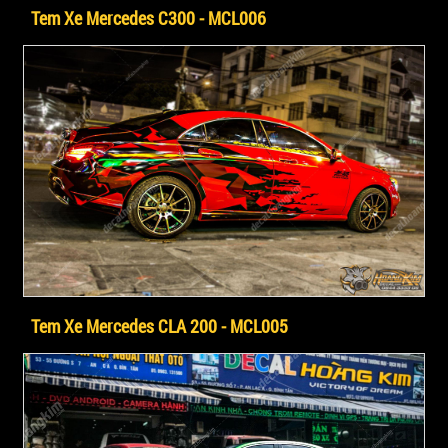
Tem Xe Mercedes C300 - MCL006
Tem Xe Mercedes CLA 200 - MCL005