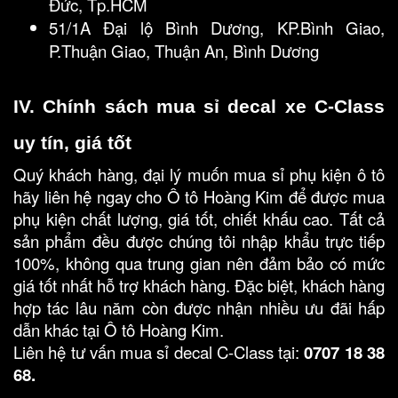
Đức, Tp.HCM
51/1A Đại lộ Bình Dương, KP.Bình Giao, 
P.Thuận Giao, Thuận An, Bình Dương
IV. Chính sách mua sỉ decal xe C-Class 
uy tín, giá tốt
Quý khách hàng, đại lý muốn mua sỉ phụ kiện ô tô
hãy liên hệ ngay cho Ô tô Hoàng Kim để được mua
phụ kiện chất lượng, giá tốt, chiết khấu cao. Tất cả
sản phẩm đều được chúng tôi nhập khẩu trực tiếp
100%, không qua trung gian nên đảm bảo có mức
giá tốt nhất hỗ trợ khách hàng. Đặc biệt, khách hàng
hợp tác lâu năm còn được nhận nhiều ưu đãi hấp
dẫn khác tại Ô tô Hoàng Kim.
Liên hệ tư vấn mua sỉ decal C-Class tại:
0707 18 38
68.