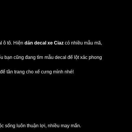
 ô tô. Hiện 
dán decal xe Ciaz
 có nhiều mẫu mã, 
u bạn cũng đang tìm mẫu decal để lột xác phong 
để tân trang cho xế cưng mình nhé!
ộc sống luôn thuận lợi, nhiều may mắn.