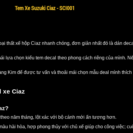
Tem Xe Suzuki Ciaz - SCI001
ại thất xế hộp Ciaz nhanh chóng, đơn giản nhất đó là dán decal
ái lựa chọn kiểu tem decal theo phong cách riêng của mình. Nế
ng Kim để được tư vấn và thoải mái chọn mẫu deal mình thích 
l xe Ciaz
iaz?
theo năm tháng, lột xác với bộ cánh mới ấn tượng hơn.
màu hài hòa, hợp phong thủy với chủ xế giúp cho công việc; cu