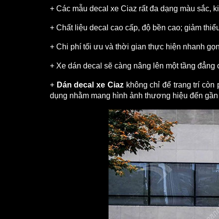
+ Các mẫu decal xe Ciaz rất đa dạng màu sắc, k
+ Chất liệu decal cao cấp, độ bền cao; giảm thiể
+ Chi phí tối ưu và thời gian thực hiện nhanh g
+ Xe dán decal sẽ càng nâng lên một tầng đẳng 
+ 
Dán decal xe Ciaz
 không chỉ để trang trí cò
dụng nhằm mang hình ảnh thương hiệu đến gần 