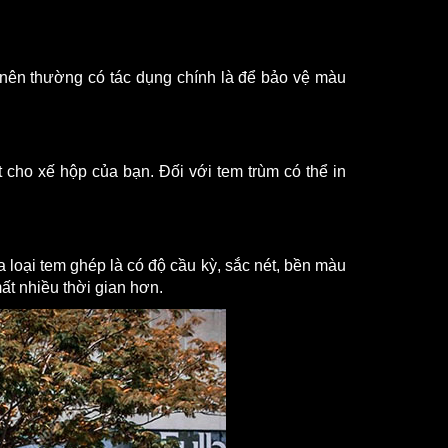
nên thường có tác dụng chính là để bảo vệ màu 
 cho xế hộp của bạn. Đối với tem trùm có thể in 
loại tem ghép là có độ cầu kỳ, sắc nét, bền màu 
ất nhiều thời gian hơn.