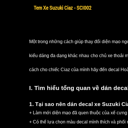
Tem Xe Suzuki Ciaz - SCI002
Một trong những cách giúp thay đổi diện mạo ngo
kiểu dáng đa dạng khác nhau cho chủ xe thoải m
cách cho chiếc Ciaz của mình hãy đến decal Hoà
I. Tìm hiểu tổng quan về dán deca
1. Tại sao nên dán decal xe Suzuki C
+ Làm mới diện mạo đã quen thuộc của xế cưng 
+ Có thể lựa chọn màu decal mình thích và phối 