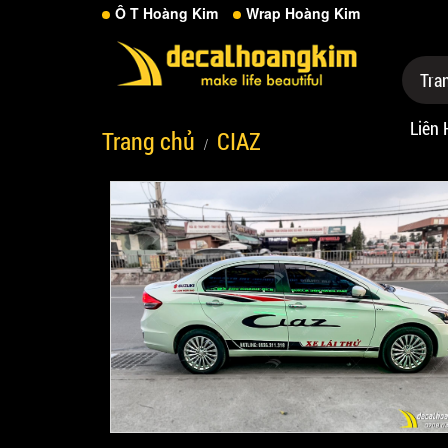
Ô T Hoàng Kim
Wrap Hoàng Kim
Tra
Liên 
Trang chủ
CIAZ