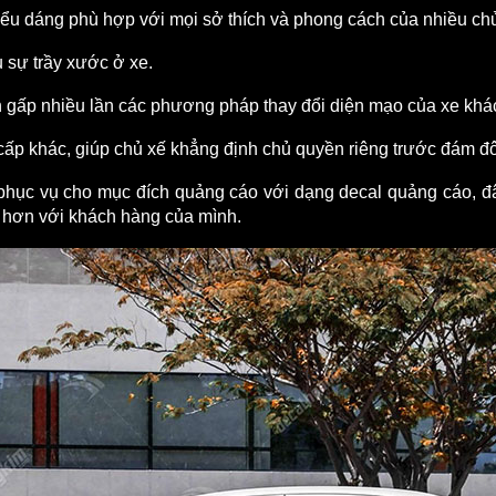
iểu dáng phù hợp với mọi sở thích và phong cách của nhiều chủ
u sự trầy xước ở xe.
ọn gấp nhiều lần các phương pháp thay đổi diện mạo của xe khá
cấp khác, giúp chủ xế khẳng định chủ quyền riêng trước đám đ
n phục vụ cho mục đích quảng cáo với dạng decal quảng cáo, đ
hơn với khách hàng của mình.