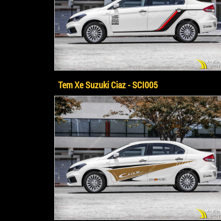
Tem Xe Suzuki Ciaz - SCI005