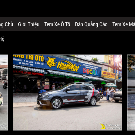
ng Chủ
Giới Thiệu
Tem Xe Ô Tô
Dán Quảng Cáo
Tem Xe M
Hệ