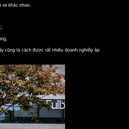
 xe khác nhau. 
c.
ông.
ây cũng là cách được rất nhiều doanh nghiệp áp 