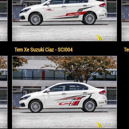
Tem Xe Suzuki Ciaz - SCI004
Te