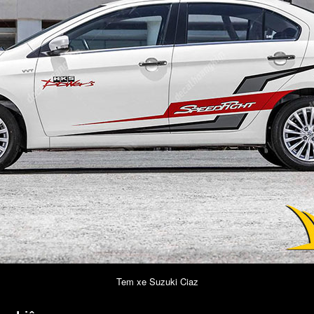
Tem xe Suzuki Ciaz