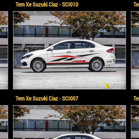
Tem Xe Suzuki Ciaz - SCI010
Te
Tem Xe Suzuki Ciaz - SCI007
Te