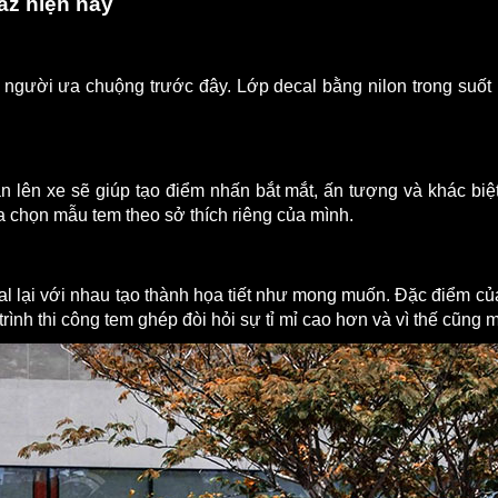
az hiện nay
gười ưa chuộng trước đây. Lớp decal bằng nilon trong suốt 
án lên xe sẽ giúp tạo điểm nhấn bắt mắt, ấn tượng và khác biệt
a chọn mẫu tem theo sở thích riêng của mình.
 lại với nhau tạo thành họa tiết như mong muốn. Đặc điểm của 
rình thi công tem ghép đòi hỏi sự tỉ mỉ cao hơn và vì thế cũng m