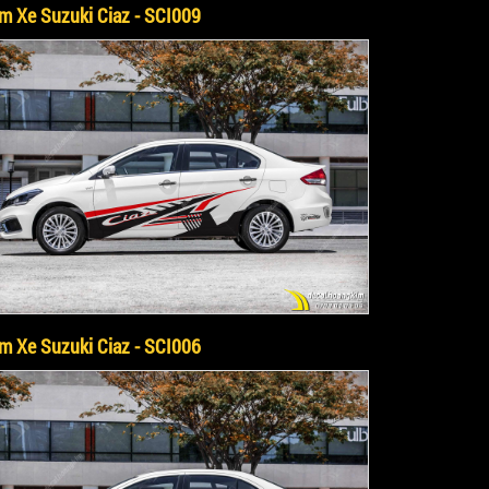
m Xe Suzuki Ciaz - SCI009
m Xe Suzuki Ciaz - SCI006