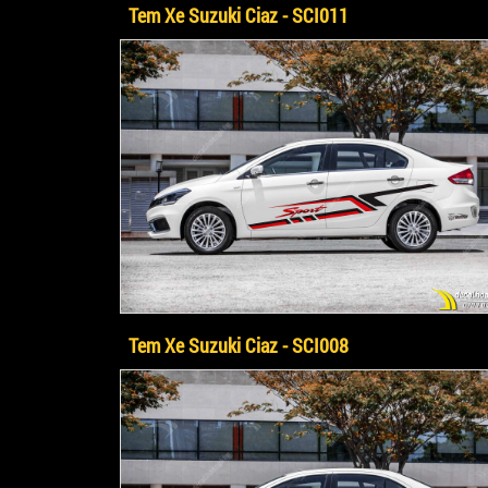
Tem Xe Suzuki Ciaz - SCI011
Tem Xe Suzuki Ciaz - SCI008