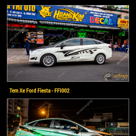
Tem Xe Ford Fiesta - FFI002