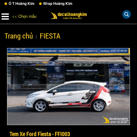
Ô T Hoàng Kim
Wrap Hoàng Kim
<< Chọn mẫu
Trang chủ
FIESTA
Tem Xe Ford Fiesta - FFI003