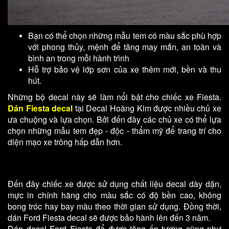
Bạn có thể chọn những mẫu tem có màu sắc phù hợp
với phong thủy, mệnh để tăng may mắn, an toàn và
bình an trong mỗi hành trình
Hỗ trợ bảo vệ lớp sơn của xe thêm mới, bền và thu
hút.
Những bộ decal này sẽ làm nổi bật cho chiếc xe Fiesta.
Dán Fiesta decal
tại Decal Hoàng Kim được nhiều chủ xe
ưa chuộng và lựa chọn. Bởi đến đây các chủ xe có thể lựa
chọn những mẫu tem đẹp - độc - thẩm mỹ để trang trí cho
diện mạo xe trông hấp dẫn hơn.
Đến đây chiếc xe được sử dụng chất liệu decal dày dặn,
mực in chính hãng cho màu sắc có độ bền cao, không
bong tróc hay bay màu theo thời gian sử dụng. Đồng thời,
dán Ford Fiesta decal sẽ được bảo hành lên đến 3 năm.
Dán decal Ford Fiesta để được tăng ấn tượng cũng như