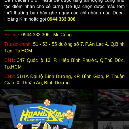
tạo điểm nhấn cho xế cưng. Để lựa chọn được mẫu tem
thời thượng bạn hãy ghé ngay các chi nhánh của Decal
Hoàng Kim hoặc gọi
0944 333 306
.
________________________________________________
Hotline:
0944.333.306 - Mr. Công
Trụ sở chính:
51 - 53 - 55 đường số 7, P.An Lạc A, Q.Bình
Tân, Tp.HCM
CN1:
347 Quốc lộ 13, P. Hiệp Bình Phước, Q.Thủ Đức,
Tp.HCM
CN2:
51/1A Đại lộ Bình Dương, KP. Bình Giao, P. Thuận
Giao, X. Thuận An, Bình Dương