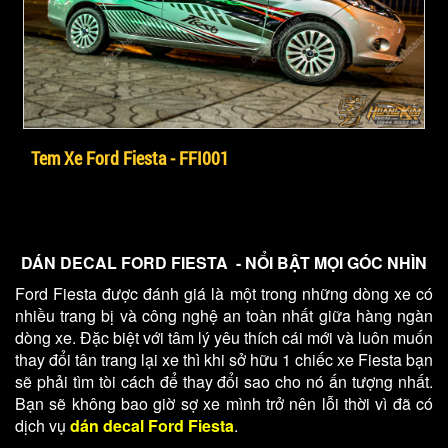
Tem Xe Ford Fiesta - FFI001
DÁN DECAL FORD FIESTA - NỔI BẬT MỌI GÓC NHÌN
Ford Fiesta được đánh giá là một trong những dòng xe có
nhiều trang bị và công nghệ an toàn nhất giữa hàng ngàn
dòng xe. Đặc biệt với tâm lý yêu thích cái mới và luôn muốn
thay đổi tân trang lại xe thì khi sở hữu 1 chiếc xe Fiesta bạn
sẽ phải tìm tòi cách để thay đổi sao cho nó ấn tượng nhất.
Bạn sẽ không bao giờ sợ xe mình trở nên lỗi thời vì đã có
dịch vụ
dán decal Ford Fiesta
.