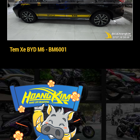
Tem Xe BYD M6 - BM6001