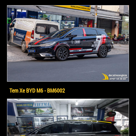
Tem Xe BYD M6 - BM6002