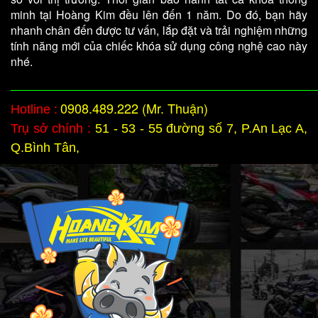
minh tại Hoàng Kim đều lên đến 1 năm. Do đó, bạn hãy
nhanh chân đến được tư vấn, lắp đặt và trải nghiệm những
tính năng mới của chiếc khóa sử dụng công nghệ cao này
nhé.
________________________________________________
0908.489.222 (Mr. Thuận)
Hotline :
Trụ sở chính :
51 - 53 - 55 đường số 7, P.An Lạc A,
Q.Bình Tân,