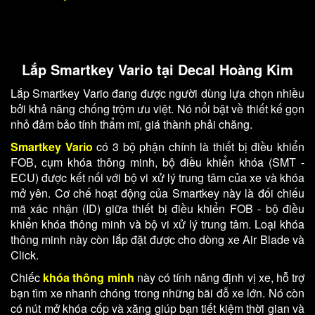
Lắp Smartkey Vario tại Decal Hoàng Kim
Lắp Smartkey Vario đang được người dùng lựa chọn nhiều
bởi khả năng chống trộm ưu việt. Nó nổi bật về thiết kế gọn
nhỏ đảm bảo tính thẩm mĩ, giá thành phải chăng.
Smartkey Vario
có 3 bộ phận chính là thiết bị điều khiển
FOB, cụm khóa thông minh, bộ điều khiển khóa (SMT -
ECU) được kết nối với bộ vi xử lý trung tâm của xe và khóa
mở yên. Cơ chế hoạt động của Smartkey này là đối chiếu
mã xác nhận (ID) giữa thiết bị điều khiển FOB - bộ điều
khiển khóa thông minh và bộ vi xử lý trung tâm. Loại khóa
thông minh này còn lắp đặt được cho dòng xe Air Blade và
Click.
Chiếc
khóa thông minh
này có tính năng định vị xe, hỗ trợ
bạn tìm xe nhanh chóng trong những bãi đỗ xe lớn. Nó còn
có nút mở khóa cốp và xăng giúp bạn tiết kiệm thời gian và