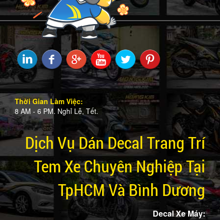
Thời Gian Làm Việc:
8 AM - 6 PM. Nghỉ Lễ, Tết.
Dịch Vụ Dán Decal Trang Trí
Tem Xe Chuyên Nghiệp Tại
TpHCM Và Bình Dương
Decal Xe Máy: