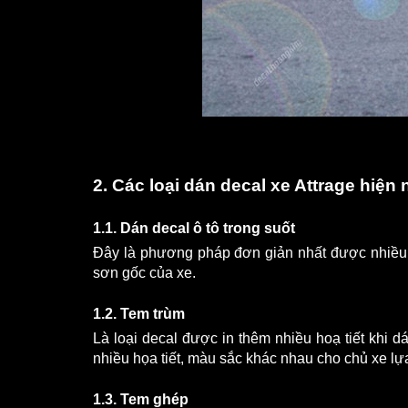
2. Các loại dán decal xe Attrage hiện 
1.1. Dán decal ô tô trong suốt
Đây là phương pháp đơn giản nhất được nhiều n
sơn gốc của xe.
1.2. Tem trùm
Là loại decal được in thêm nhiều hoạ tiết khi d
nhiều họa tiết, màu sắc khác nhau cho chủ xe lự
1.3. Tem ghép