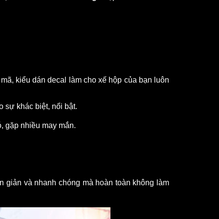
 mã, kiểu dán decal làm cho xế hộp của bạn luôn 
 sự khác biệt, nổi bật.
ó, gặp nhiều may mắn.
ơn giản và nhanh chóng mà hoàn toàn không làm 