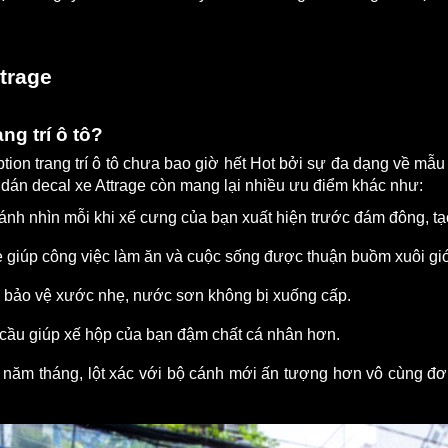
ttrage
ng trí ô tô?
ption trang trí ô tô chưa bao giờ hết Hot bởi sự đa dạng về mẫu
dán decal xe Attrage còn mang lại nhiều ưu điểm khác như:
 ánh nhìn mỗi khi xế cưng của bạn xuất hiện trước đám đông, tạo
 giúp công việc làm ăn và cuộc sống được thuận buồm xuôi gi
úp bảo vệ xước nhẹ, nước sơn không bị xuống cấp.
 cầu giúp xế hộp của bạn đậm chất cá nhân hơn.
o năm tháng, lột xác với bộ cánh mới ấn tượng hơn vô cùng đ