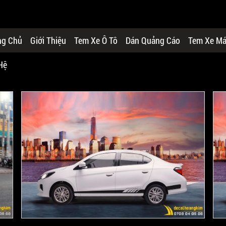
ng Chủ
Giới Thiệu
Tem Xe Ô Tô
Dán Quảng Cáo
Tem Xe M
Hệ