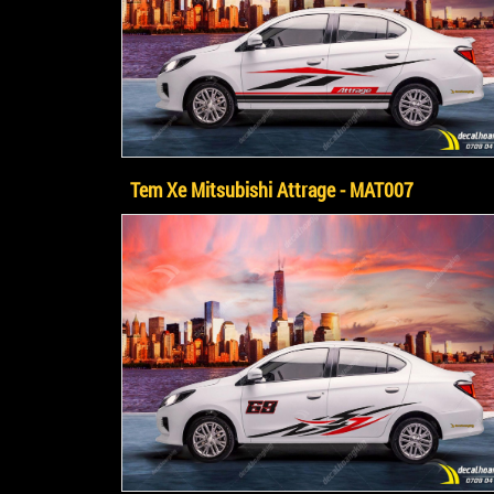
Tem Xe Mitsubishi Attrage - MAT007