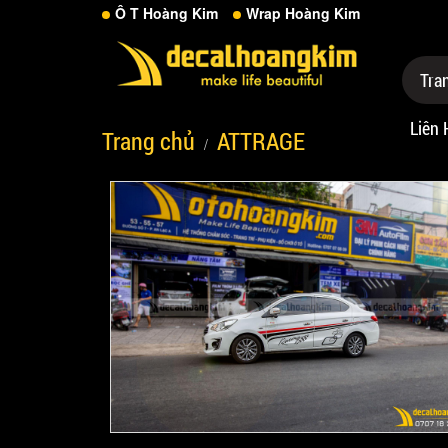
Ô T Hoàng Kim
Wrap Hoàng Kim
Tra
Liên 
Trang chủ
ATTRAGE