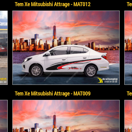
Tem Xe Mitsubishi Attrage - MAT012
Te
Tem Xe Mitsubishi Attrage - MAT009
Te