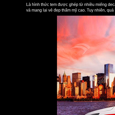
Là hình thức tem được ghép từ nhiều miếng decal
và mang lại vẻ đẹp thẩm mỹ cao. Tuy nhiên, quá t