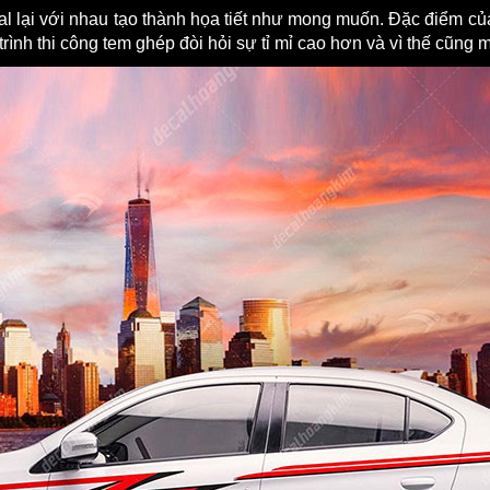
 lại với nhau tạo thành họa tiết như mong muốn. Đặc điểm của 
rình thi công tem ghép đòi hỏi sự tỉ mỉ cao hơn và vì thế cũng m