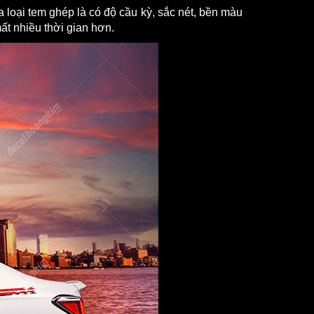
loại tem ghép là có độ cầu kỳ, sắc nét, bền màu 
ất nhiều thời gian hơn.