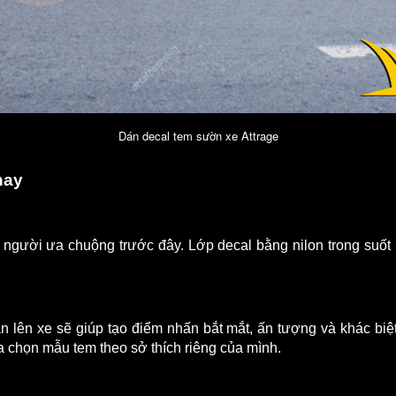
Dán decal tem sườn xe Attrage
nay
gười ưa chuộng trước đây. Lớp decal bằng nilon trong suốt 
án lên xe sẽ giúp tạo điểm nhấn bắt mắt, ấn tượng và khác biệt
a chọn mẫu tem theo sở thích riêng của mình.