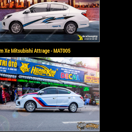
m Xe Mitsubishi Attrage - MAT005