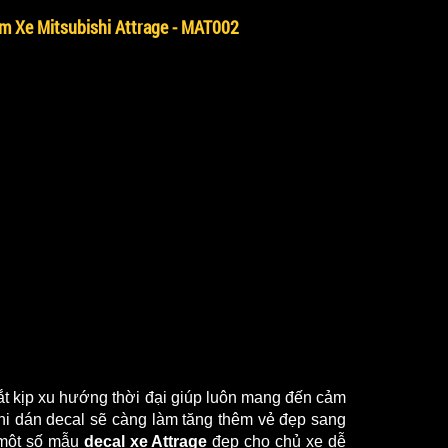
m Xe Mitsubishi Attrage - MAT002
ắt kịp xu hướng thời đại giúp luôn mang đến cảm 
hi dán decal sẽ càng làm tăng thêm vẻ đẹp sang 
 một số mẫu 
decal xe Attrage
 đẹp cho chủ xe dễ 