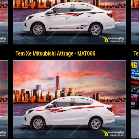
Tem Xe Mitsubishi Attrage - MAT006
Te