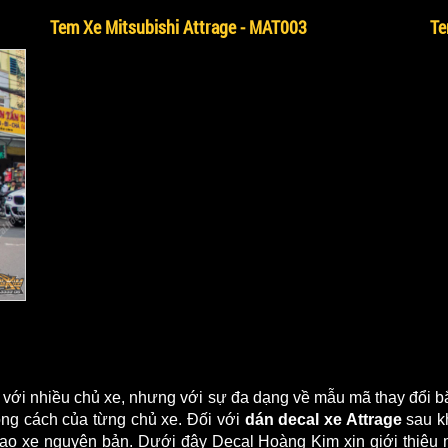
Tem Xe Mitsubishi Attrage - MAT003
Te
 với nhiều chủ xe, nhưng với sự đa dạng về mẫu mã thay đổi b
ong cách của từng chủ xe. Đối với 
dán decal xe Attrage 
sau k
n mạo xe nguyên bản. Dưới đây Decal Hoàng Kim xin giới thiệu